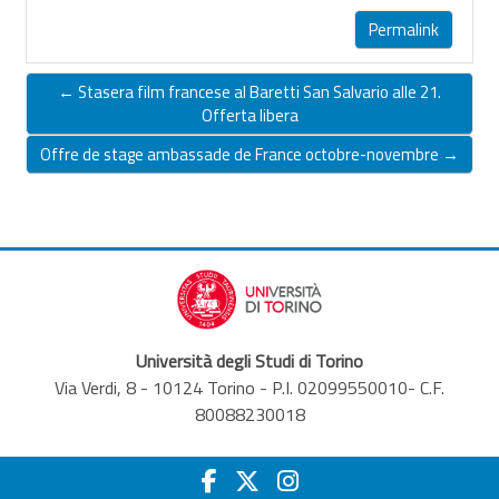
Permalink
← Stasera film francese al Baretti San Salvario alle 21.
Offerta libera
Offre de stage ambassade de France octobre-novembre →
Università degli Studi di Torino
Via Verdi, 8 - 10124 Torino - P.I. 02099550010- C.F.
80088230018