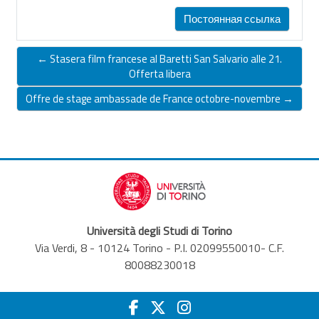
Постоянная ссылка
← Stasera film francese al Baretti San Salvario alle 21.
Offerta libera
Offre de stage ambassade de France octobre-novembre →
Università degli Studi di Torino
Via Verdi, 8 - 10124 Torino - P.I. 02099550010- C.F.
80088230018