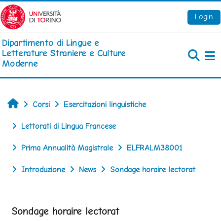
Vai al contenuto principale
Login
Dipartimento di Lingue e
Letterature Straniere e Culture
Moderne
Pa
Home
Corsi
Esercitazioni linguistiche
Lettorati di Lingua Francese
Prima Annualità Magistrale
ELFRALM38001
Introduzione
News
Sondage horaire lectorat
Sondage horaire lectorat