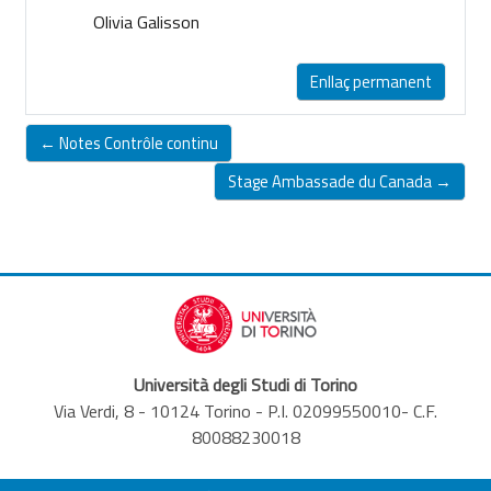
Olivia Galisson
Enllaç permanent
← Notes Contrôle continu
Stage Ambassade du Canada →
Università degli Studi di Torino
Via Verdi, 8 - 10124 Torino - P.I. 02099550010- C.F.
80088230018