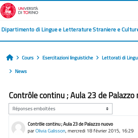
Passer au contenu principal
Dipartimento di Lingue e Letterature Straniere e Cultu
Cours
Esercitazioni linguistiche
Lettorati di Ling
Accueil
News
Contrôle continu ; Aula 23 de Palazzo
Type d’affichage
Contrôle continu ; Aula 23 de Palazzo nuovo
Nombre de réponses : 0
par
Olivia Galisson
,
mercredi 18 février 2015, 16:29