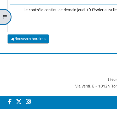
Le contrôle continu de demain jeudi 19 février aura li
Ouvrir l’index du cours
◀︎ Nouveaux horaires
Unive
Via Verdi, 8 - 10124 T