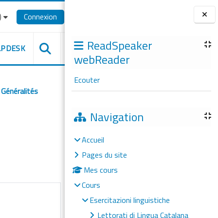
‎
Connexion
Blocs
ReadSpeaker
LPDESK
webReader
Ecouter
Généralités
Navigation
Accueil
Pages du site
Mes cours
Cours
Esercitazioni linguistiche
Lettorati di Lingua Catalana