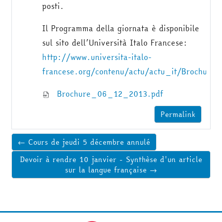
posti.
Il Programma della giornata è disponibile
sul sito dell’Università Italo Francese:
http://www.universita-italo-
francese.org/contenu/actu/actu_it/Brochur
Brochure_06_12_2013.pdf
Permalink
← Cours de jeudi 5 décembre annulé
Devoir à rendre 10 janvier - Synthèse d'un article
sur la langue française →