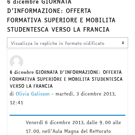
6 dicembre GIORNATA
D’INFORMAZIONE: OFFERTA
FORMATIVA SUPERIORE E MOBILITA
STUDENTESCA VERSO LA FRANCIA
Modalità visualizzazione
6 dicembre GIORNATA D’INFORMAZIONE: OFFERTA
Numero di risposte: 0
FORMATIVA SUPERIORE E MOBILITA STUDENTESCA
VERSO LA FRANCIA
di
Olivia Galisson
-
martedì, 3 dicembre 2013,
12:41
Venerdì 6 dicembre 2013, dalle 9.00 alle
17.00, nell’Aula Magna del Rettorato