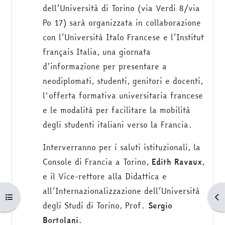
dell’Università di Torino (via Verdi 8/via
Po 17) sarà organizzata in collaborazione
con l’Università Italo Francese e l’Institut
français Italia, una giornata
d’informazione per presentare a
neodiplomati, studenti, genitori e docenti,
l'offerta formativa universitaria francese
e le modalità per facilitare la mobilità
degli studenti italiani verso la Francia.
Interverranno per i saluti istituzionali, la
Console di Francia a Torino,
Edith Ravaux
,
e il Vice-rettore alla Didattica e
all’Internazionalizzazione dell’Università
Apri indice del corso
Apr
degli Studi di Torino, Prof.
Sergio
Bortolani
.