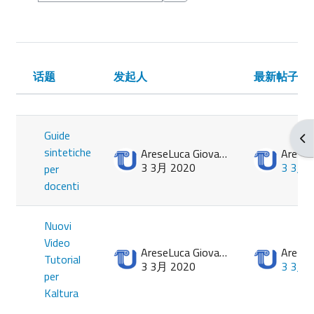
搜索讨论区
话题
发起人
最新帖子
状态
话题列表。显示 2 /2个话题
Guide
打
sintetiche
AreseLuca Giovanni
3 3月 2020
3 3月 
per
docenti
Nuovi
Video
AreseLuca Giovanni
Tutorial
3 3月 2020
3 3月 
per
Kaltura