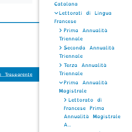
Catalana
Lettorati di Lingua
Francese
Prima Annualità
Triennale
Seconda Annualità
Triennale
Terza Annualità
Triennale
e Trasparente
Prima Annualità
Magistrale
Lettorato di
Francese Prima
Annualità Magistrale
A...