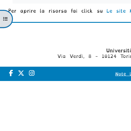
Per aprire la risorsa fai click su
Le site 
Apri indice del corso
Universi
Via Verdi, 8 - 10124 Tori
Note L