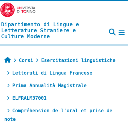
Vai al contenuto principale
Dipartimento di Lingue e
Letterature Straniere e
Culture Moderne
P
Home
Corsi
Esercitazioni linguistiche
Lettorati di Lingua Francese
Prima Annualità Magistrale
ELFRALM37001
Compréhension de l'oral et prise de
note