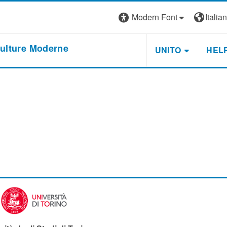
Modern Font
Italiano
Culture Moderne
UNITO
HEL