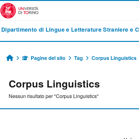
Vai al contenuto principale
Dipartimento di Lingue e Letterature Straniere e 
Pagine del sito
Tag
Corpus Linguistics
Home
Corpus Linguistics
Nessun risultato per "Corpus Linguistics"