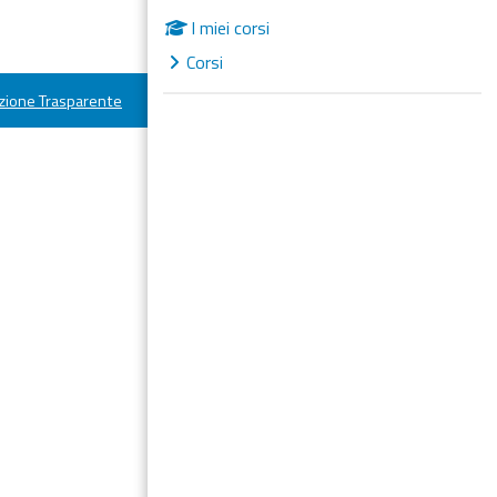
I miei corsi
Corsi
ione Trasparente