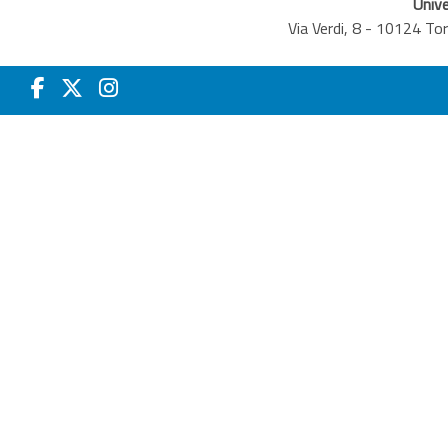
Unive
Via Verdi, 8 - 10124 T