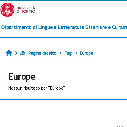
Vai al contenuto principale
Dipartimento di Lingue e Letterature Straniere e Cultu
Pagine del sito
Tag
Europe
Home
Europe
Nessun risultato per "Europe"