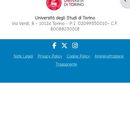
Università degli Studi di Torino
Via Verdi, 8 - 10124 Torino - P.I. 02099550010- C.F.
80088230018
Note Legali
Privacy Policy
Cookie Policy
Amministrazione
Trasparente