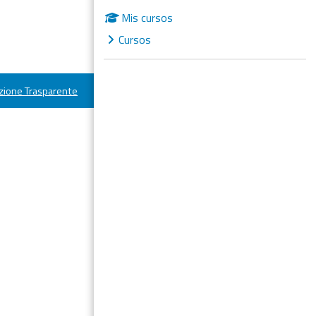
Mis cursos
Cursos
ione Trasparente