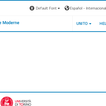
Default Font
Español - Internacional ‎
re Moderne
UNITO
HE