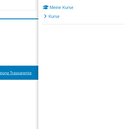
Meine Kurse
Kurse
ione Trasparente