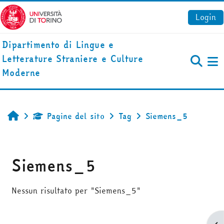
Vai al contenuto principale
Login
Dipartimento di Lingue e
Letterature Straniere e Culture
Pa
Moderne
Pagine del sito
Tag
Siemens_5
Home
Siemens_5
Nessun risultato per "Siemens_5"