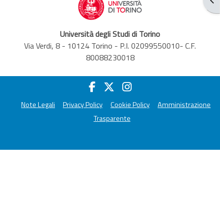
Università degli Studi di Torino
Via Verdi, 8 - 10124 Torino - P.I. 02099550010- C.F.
80088230018
Note Legali
Privacy Policy
Cookie Policy
Amministrazione
Trasparente