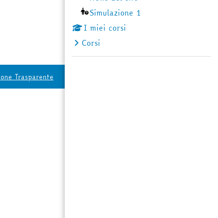
Simulazione 1
I miei corsi
Corsi
ione Trasparente