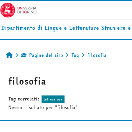
Vai al contenuto principale
Dipartimento di Lingue e Letterature Straniere 
Pagine del sito
Tag
filosofia
Home
filosofia
Tag correlati:
letteratura
Nessun risultato per "filosofia"