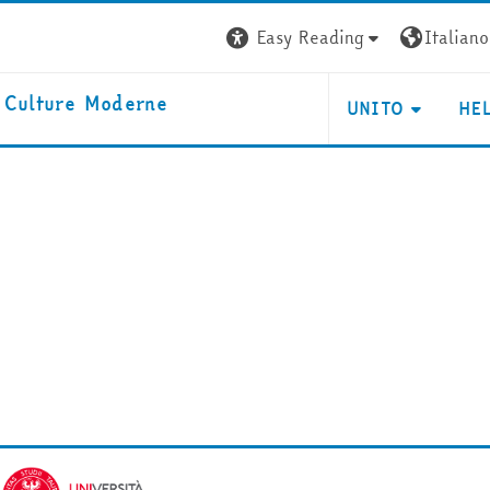
Easy Reading
Italiano ‎
e Culture Moderne
UNITO
HE