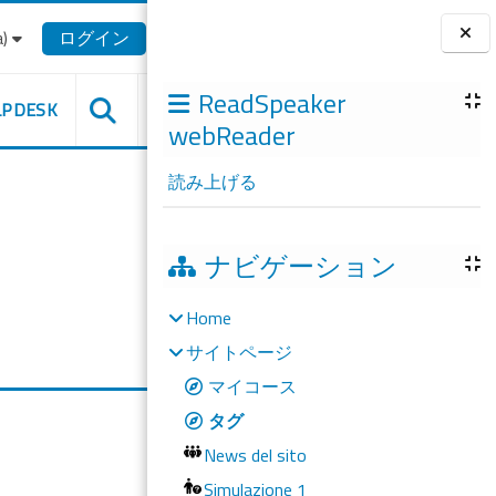
‎
ログイン
ブロック
ReadSpeaker
LPDESK
webReader
読み上げる
ナビゲーション
Home
サイトページ
マイコース
タグ
News del sito
Simulazione 1