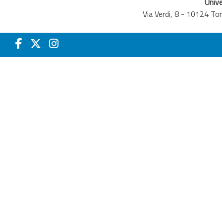
Unive
Via Verdi, 8 - 10124 T