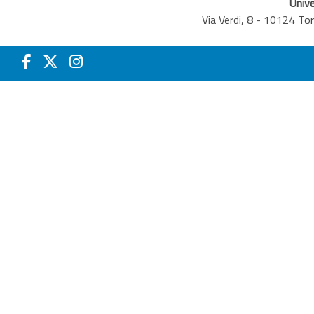
Unive
Via Verdi, 8 - 10124 T