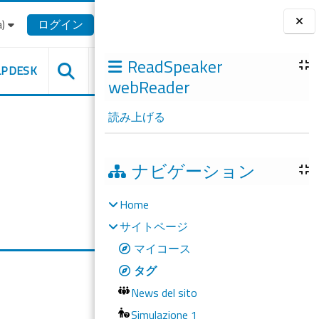
‎
ログイン
ブロック
ReadSpeaker
LPDESK
webReader
読み上げる
ナビゲーション
Home
サイトページ
マイコース
タグ
News del sito
Simulazione 1