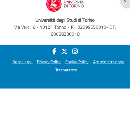
Università degli Studi di Torino
Via Verdi, 8 - 10124 Torino - P.I. 02099550010- C.F.
80088230018
Note Legali
Privacy Policy
Cookie Policy
Amministrazione
Trasparente