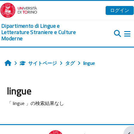
メインコンテンツへスキップする
ログイン
Dipartimento di Lingue e
Letterature Straniere e Culture
Moderne
サイトページ
タグ
lingue
ホーム
lingue
「 lingue 」の検索結果なし
ブ