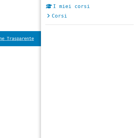
I miei corsi
Corsi
ne Trasparente