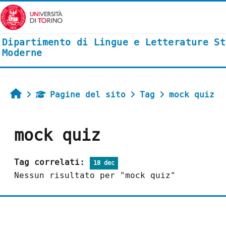
Vai al contenuto principale
Dipartimento di Lingue e Letterature St
Moderne
Home
Pagine del sito
Tag
mock quiz
mock quiz
Tag correlati:
18 dec
Nessun risultato per "mock quiz"