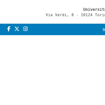
Universit
Via Verdi, 8 - 10124 Tori
N