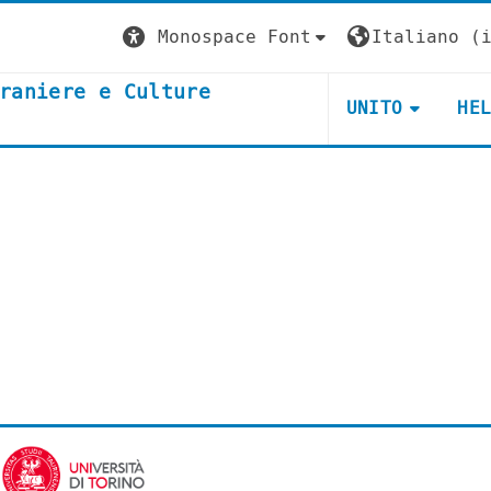
Monospace Font
Italiano ‎(i
raniere e Culture
UNITO
HE