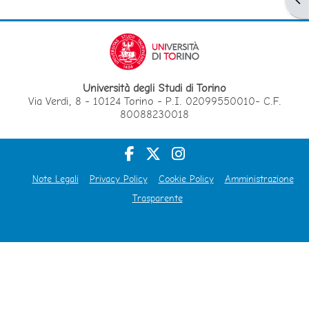
Università degli Studi di Torino
Via Verdi, 8 - 10124 Torino - P.I. 02099550010- C.F.
80088230018
Note Legali
Privacy Policy
Cookie Policy
Amministrazione
Trasparente