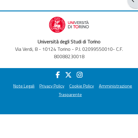
Università degli Studi di Torino
Via Verdi, 8 - 10124 Torino - P.I. 02099550010- C.F.
80088230018
Note Legali
Privacy Policy
Cookie Policy
Amministrazione
Trasparente