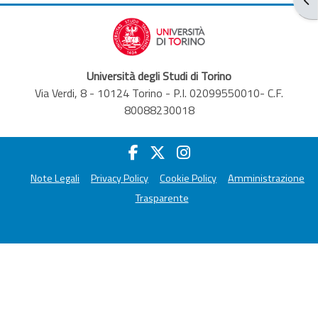
Università degli Studi di Torino
Via Verdi, 8 - 10124 Torino - P.I. 02099550010- C.F.
80088230018
Note Legali
Privacy Policy
Cookie Policy
Amministrazione
Trasparente