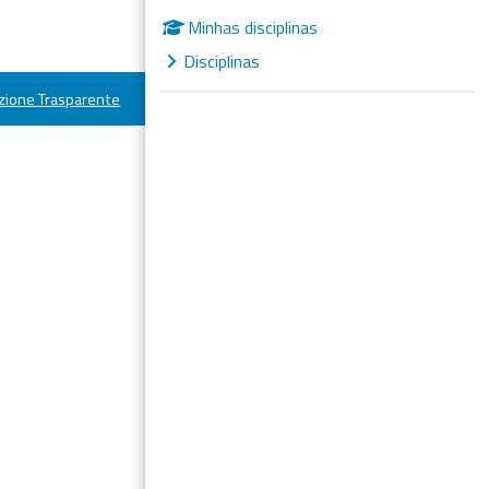
Minhas disciplinas
Disciplinas
ione Trasparente