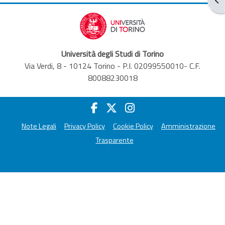
Università degli Studi di Torino
Via Verdi, 8 - 10124 Torino - P.I. 02099550010- C.F.
80088230018
Note Legali
Privacy Policy
Cookie Policy
Amministrazione
Trasparente