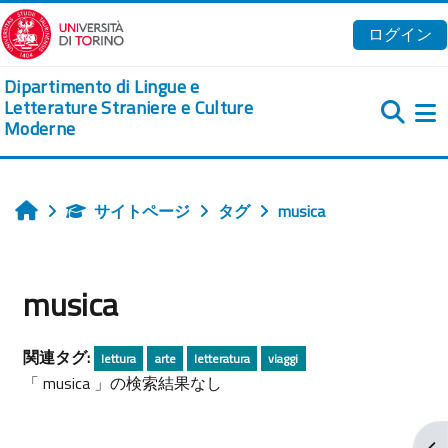
メインコンテンツへスキップする
ログイン
Dipartimento di Lingue e
Letterature Straniere e Culture
Moderne
サイトページ
タグ
musica
ホーム
musica
関連タグ:
lettura
arte
letteratura
viaggi
「 musica 」の検索結果なし
ブ