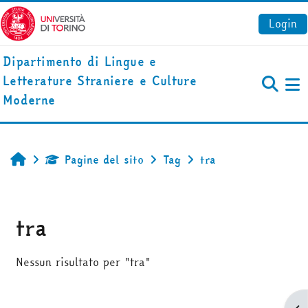
Vai al contenuto principale
Login
Dipartimento di Lingue e
Letterature Straniere e Culture
Pa
Moderne
Pagine del sito
Tag
tra
Home
tra
Nessun risultato per "tra"