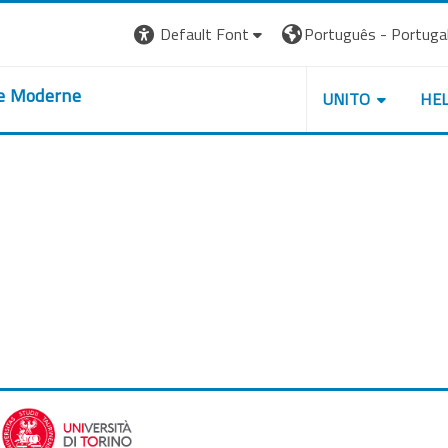
Default Font
Português - Portugal ‎
re Moderne
UNITO
HE