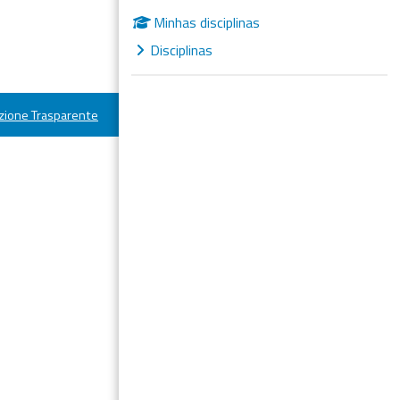
Minhas disciplinas
Disciplinas
ione Trasparente