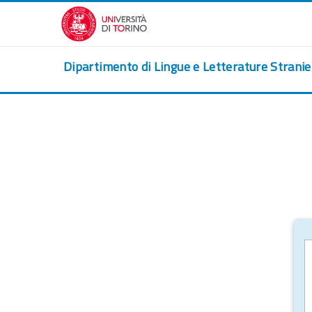
Перейти к основному содержанию
Dipartimento di Lingue e Letterature Strani