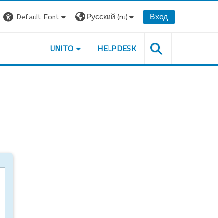
Default Font
Русский ‎(ru)‎
Вход
UNITO
HELPDESK