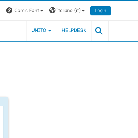
Comic Font
Italiano ‎(it)‎
Login
UNITO
HELPDESK