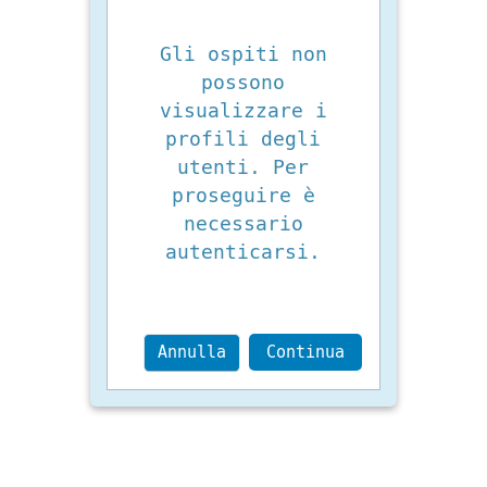
Gli ospiti non
possono
visualizzare i
profili degli
utenti. Per
proseguire è
necessario
autenticarsi.
Annulla
Continua