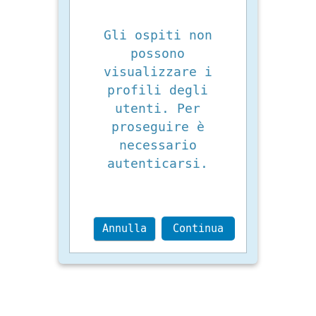
Gli ospiti non
possono
visualizzare i
profili degli
utenti. Per
proseguire è
necessario
autenticarsi.
Annulla
Continua