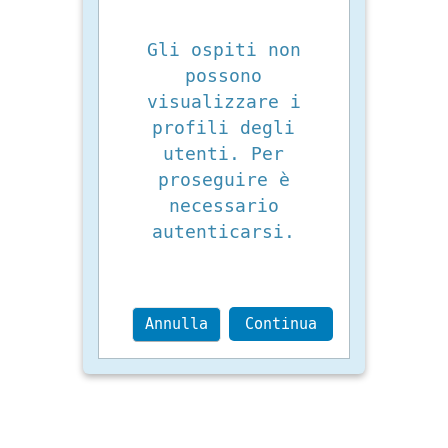
Gli ospiti non
possono
visualizzare i
profili degli
utenti. Per
proseguire è
necessario
autenticarsi.
Annulla
Continua