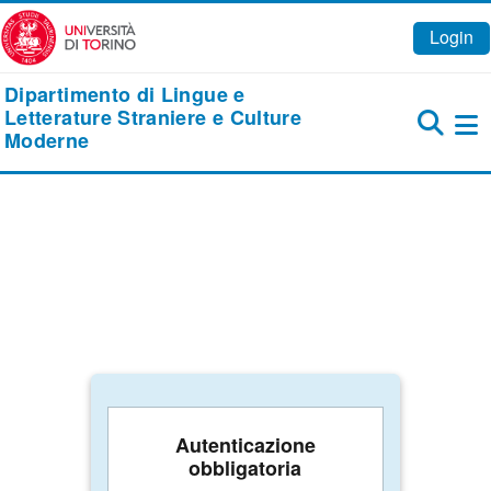
Vai al contenuto principale
Login
Dipartimento di Lingue e
Letterature Straniere e Culture
Moderne
Pa
Autenticazione
obbligatoria