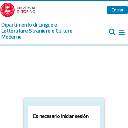
Salta al contenido principal
Entrar
Dipartimento di Lingue e
Letterature Straniere e Culture
Moderne
Pa
Es necesario iniciar sesión