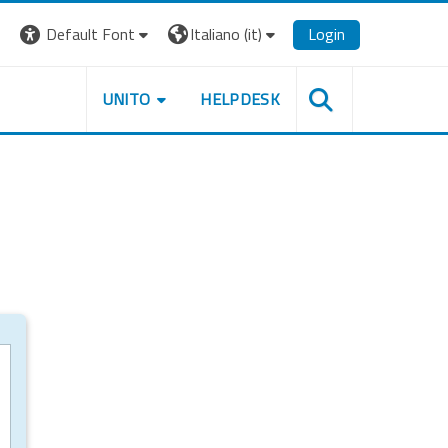
Default Font
Italiano ‎(it)‎
Login
UNITO
HELPDESK