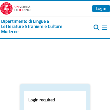
Skip to main content
Log in
Dipartimento di Lingue e
Letterature Straniere e Culture
Moderne
Si
Login required