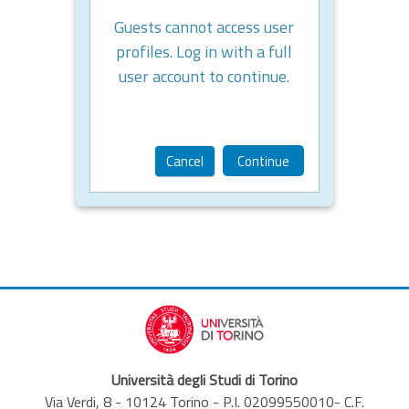
Guests cannot access user
profiles. Log in with a full
user account to continue.
Cancel
Continue
Università degli Studi di Torino
Via Verdi, 8 - 10124 Torino - P.I. 02099550010- C.F.