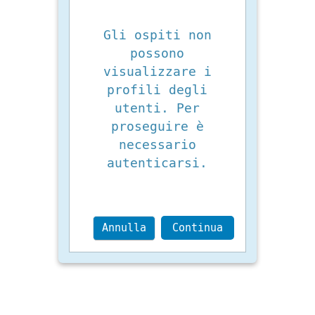
Gli ospiti non
possono
visualizzare i
profili degli
utenti. Per
proseguire è
necessario
autenticarsi.
Annulla
Continua