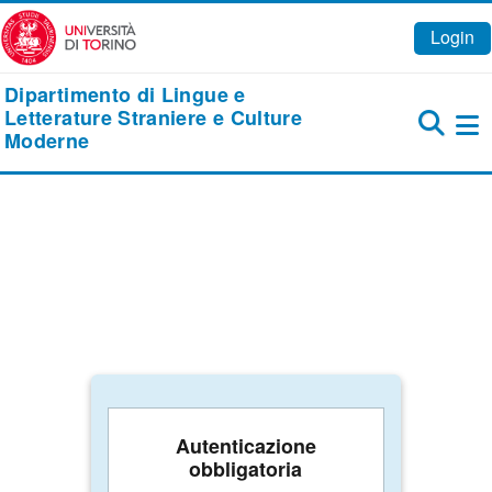
Vai al contenuto principale
Login
Dipartimento di Lingue e
Letterature Straniere e Culture
Moderne
Pa
Autenticazione
obbligatoria