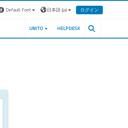
Default Font
日本語 ‎(ja)‎
ログイン
UNITO
HELPDESK