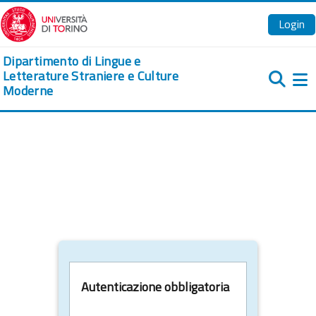
Vai al contenuto principale
Login
Dipartimento di Lingue e
Letterature Straniere e Culture
Moderne
Pa
Autenticazione obbligatoria