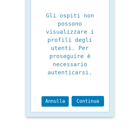
Gli ospiti non
possono
visualizzare i
profili degli
utenti. Per
proseguire è
necessario
autenticarsi.
Annulla
Continua