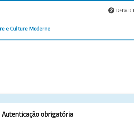
Default 
ere e Culture Moderne
Autenticação obrigatória