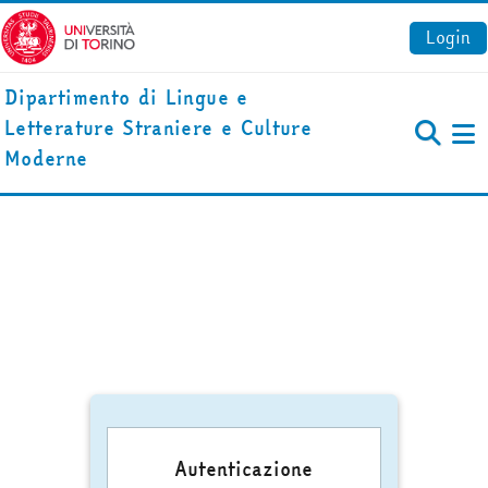
Vai al contenuto principale
Login
Dipartimento di Lingue e
Letterature Straniere e Culture
Pa
Moderne
Autenticazione