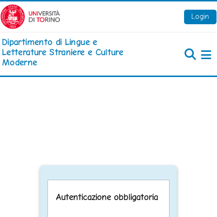
Vai al contenuto principale
Login
Dipartimento di Lingue e
Letterature Straniere e Culture
Moderne
Pa
Autenticazione obbligatoria