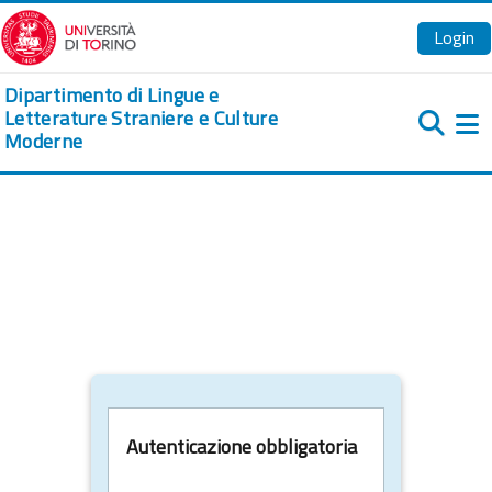
Vai al contenuto principale
Login
Dipartimento di Lingue e
Letterature Straniere e Culture
Moderne
Pa
Autenticazione obbligatoria