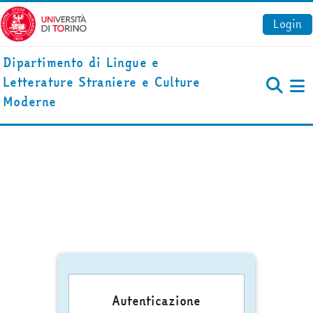
Vai al contenuto principale
Login
Dipartimento di Lingue e
Letterature Straniere e Culture
Pa
Moderne
Autenticazione