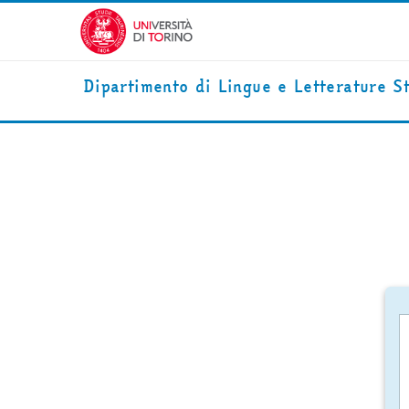
Vai al contenuto principale
Dipartimento di Lingue e Letterature S