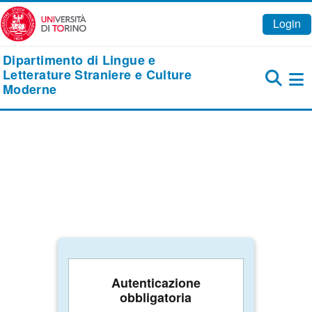
Vai al contenuto principale
Login
Dipartimento di Lingue e
Letterature Straniere e Culture
Moderne
Pa
Autenticazione
obbligatoria