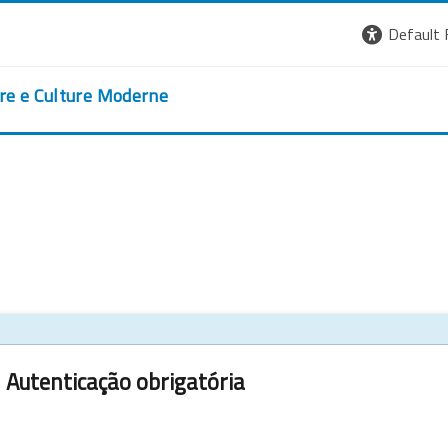
Default 
ere e Culture Moderne
Autenticação obrigatória